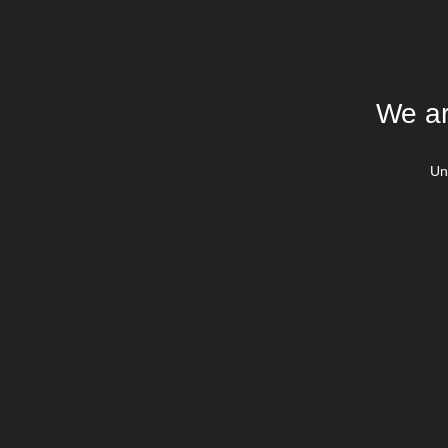
We ar
Un